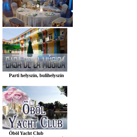
Parti helyszín, bulihelyszín
Öböl Yacht Club